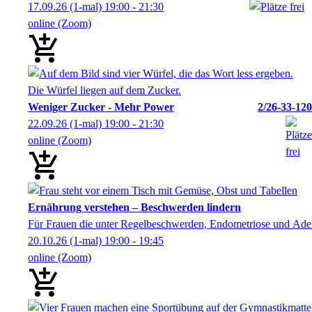
17.09.26
(1-mal)
19:00
- 21:30
online (Zoom)
Weniger Zucker - Mehr Power
2/26-33-120
22.09.26
(1-mal)
19:00
- 21:30
online (Zoom)
Ernährung verstehen – Beschwerden lindern
Für Frauen die unter Regelbeschwerden, Endometriose und A
20.10.26
(1-mal)
19:00
- 19:45
online (Zoom)