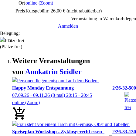
Ort
online (Zoom)
Preis
Kursgebühr: 26,00 €
(nicht rabattierbar)
Veranstaltung in Warenkorb legen
Anmelden
Belegung:
(Plätze frei)
Weitere Veranstaltungen
von
Annkatrin
Seidler
Happy Monday Entspannung
2/26-32-500
07.09.26 - 09.11.26
(8-mal)
20:15
- 20:45
online (Zoom)
Speiseplan Workshop - Zyklusgerecht essen
2/26-33-130