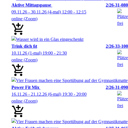
Aktive Mittagspause
2/26-31-080
09.11.26 - 30.11.26
(4-mal)
12:00
- 12:15
online (Zoom)
Trink dich ﬁt
2/26-33-100
10.11.26
(1-mal)
19:00
- 21:30
online (Zoom)
Power Fit Mix
2/26-31-090
16.11.26 - 21.12.26
(6-mal)
19:30
- 20:00
online (Zoom)