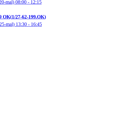
20-mal)
08:00
- 12:15
99 OK
1/27-62-199.OK
25-mal)
13:30
- 16:45