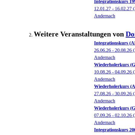
Integrationskurs 1
12.01.27 - 16.02.27
(
Andernach
Weitere Veranstaltungen von
Do
Integrationskurs (A
26.06.26 - 20.08.26
(
Andernach
Wiederholerkurs (G
10.08.26 - 04.09.26
(
Andernach
Wiederholerkurs (A
27.08.26 - 30.09.26
(
Andernach
Wiederholerkurs (G
07.09.26 - 02.10.26
(
Andernach
Integrationskurs 2