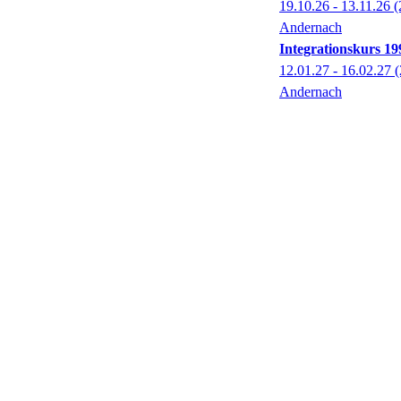
19.10.26 - 13.11.26
(
Andernach
Integrationskurs 1
12.01.27 - 16.02.27
(
Andernach