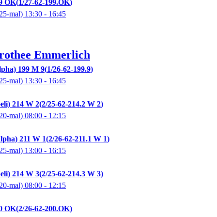
99 OK
1/27-62-199.OK
25-mal)
13:30
- 16:45
rothee
Emmerlich
lpha) 199 M 9
1/26-62-199.9
25-mal)
13:30
- 16:45
eli) 214 W 2
2/25-62-214.2 W 2
20-mal)
08:00
- 12:15
lpha) 211 W 1
2/26-62-211.1 W 1
25-mal)
13:00
- 16:15
eli) 214 W 3
2/25-62-214.3 W 3
20-mal)
08:00
- 12:15
00 OK
2/26-62-200.OK