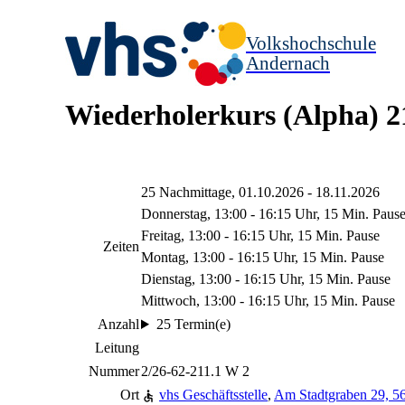
Volkshochschule
Andernach
Wiederholerkurs (Alpha) 2
25 Nachmittage, 01.10.2026 - 18.11.2026
Donnerstag, 13:00 - 16:15 Uhr, 15 Min. Paus
Freitag, 13:00 - 16:15 Uhr, 15 Min. Pause
Zeiten
Montag, 13:00 - 16:15 Uhr, 15 Min. Pause
Dienstag, 13:00 - 16:15 Uhr, 15 Min. Pause
Mittwoch, 13:00 - 16:15 Uhr, 15 Min. Pause
Anzahl
25 Termin(e)
Leitung
Nummer
2/26-62-211.1 W 2
Ort
vhs Geschäftsstelle
,
Am Stadtgraben 29, 5