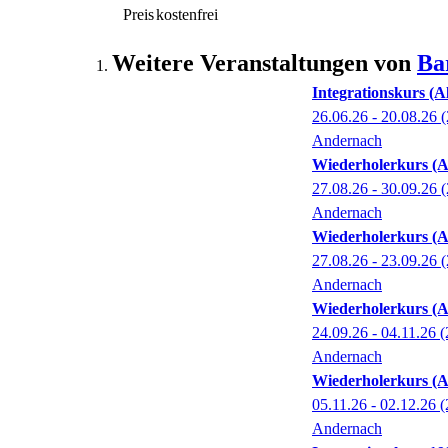
Preis
kostenfrei
Weitere Veranstaltungen von
Ba
Integrationskurs (A
26.06.26 - 20.08.26
(
Andernach
Wiederholerkurs (A
27.08.26 - 30.09.26
(
Andernach
Wiederholerkurs (A
27.08.26 - 23.09.26
(
Andernach
Wiederholerkurs (A
24.09.26 - 04.11.26
(
Andernach
Wiederholerkurs (A
05.11.26 - 02.12.26
(
Andernach