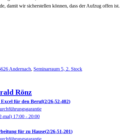
, damit wir sicherstellen können, dass der Aufzug offen ist.
6626 Andernach
,
Seminarraum 5, 2. Stock
rald
Rönz
 Excel für den Beruf
2/26-52-402
rchführungsgarantie
2-mal)
17:00
- 20:00
beitung für zu Hause
2/26-51-201
rchführungsgarantie