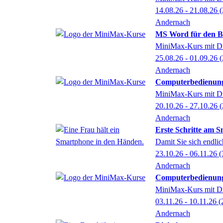
14.08.26 - 21.08.26
(
Andernach
MS Word für den Be
MiniMax-Kurs mit Du
25.08.26 - 01.09.26
(
Andernach
Computerbedienung
MiniMax-Kurs mit Du
20.10.26 - 27.10.26
(
Andernach
Erste Schritte am 
Damit Sie sich endlic
23.10.26 - 06.11.26
(
Andernach
Computerbedienung
MiniMax-Kurs mit Du
03.11.26 - 10.11.26
(
Andernach