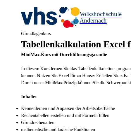
Volkshochschule
Andernach
Grundlagenkurs
Tabellenkalkulation Excel 
MiniMax-Kurs mit Durchführungsgarantie
In diesem Kurs lernen Sie das Tabellenkalkulationsprogr
kennen. Nutzen Sie Excel für zu Hause: Erstellen Sie z.B.
Durch unser MiniMax Prinzip können Sie die Schwerpunkte 
Inhalte:
Kennenlernen und Anpassen der Arbeitsoberfläche
Rechentabellen erstellen und mit Formeln füllen
Grundrechenarten
mathematische und logische Funktionen