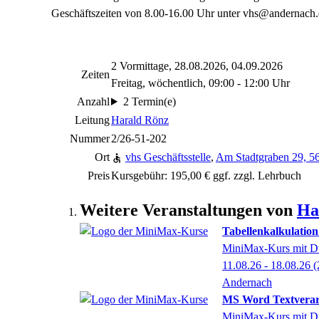
Geschäftszeiten von 8.00-16.00 Uhr unter vhs@andernach.de
2 Vormittage, 28.08.2026, 04.09.2026
Zeiten
Freitag, wöchentlich, 09:00 - 12:00 Uhr
Anzahl
2 Termin(e)
Leitung
Harald Rönz
Nummer
2/26-51-202
Ort
vhs Geschäftsstelle
,
Am Stadtgraben 29, 5
Preis
Kursgebühr: 195,00 € ggf. zzgl. Lehrbuch
Weitere Veranstaltungen von
Ha
Tabellenkalkulation
MiniMax-Kurs mit Du
11.08.26 - 18.08.26
(
Andernach
MS Word Textverar
MiniMax-Kurs mit Du