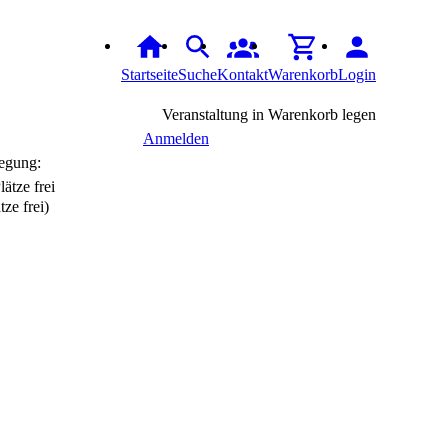
Startseite
Suche
Kontakt
Warenkorb
Login
Veranstaltung in Warenkorb legen
Anmelden
egung:
tze frei)