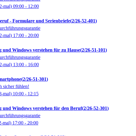
2-mal)
09:00
- 12:00
ruf - Formulare und Serienbriefe
2/26-52-401
rchführungsgarantie
2-mal)
17:00
- 20:00
 und Windows verstehen für zu Hause
2/26-51-101
rchführungsgarantie
2-mal)
13:00
- 16:00
Smartphone
2/26-51-301
h sicher fühlen!
3-mal)
10:00
- 12:15
 und Windows verstehen für den Beruf
2/26-52-301
rchführungsgarantie
2-mal)
17:00
- 20:00