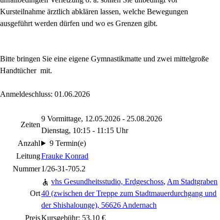
Kursteilnahme ärztlich abklären lassen, welche Bewegungen
ausgeführt werden dürfen und wo es Grenzen gibt.
Bitte bringen Sie eine eigene Gymnastikmatte und zwei mittelgroße
Handtücher mit.
Anmeldeschluss: 01.06.2026
9 Vormittage, 12.05.2026 - 25.08.2026
Zeiten
Dienstag, 10:15 - 11:15 Uhr
Anzahl
9 Termin(e)
Leitung
Frauke Konrad
Nummer
1/26-31-705.2
vhs Gesundheitsstudio, Erdgeschoss
,
Am Stadtgraben
Ort
40 (zwischen der Treppe zum Stadtmauerdurchgang und
der Shishalounge), 56626 Andernach
Preis
Kursgebühr: 53,10 €