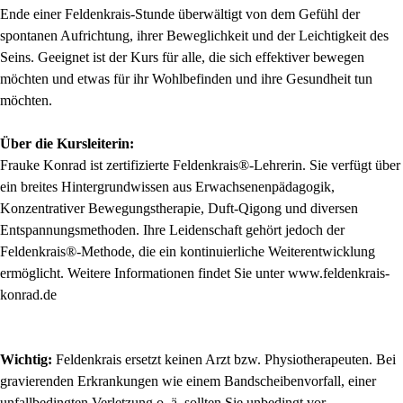
Ende einer Feldenkrais-Stunde überwältigt von dem Gefühl der
spontanen Aufrichtung, ihrer Beweglichkeit und der Leichtigkeit des
Seins. Geeignet ist der Kurs für alle, die sich effektiver bewegen
möchten und etwas für ihr Wohlbefinden und ihre Gesundheit tun
möchten.
Über die Kursleiterin:
Frauke Konrad ist zertifizierte Feldenkrais®-Lehrerin. Sie verfügt über
ein breites Hintergrundwissen aus Erwachsenenpädagogik,
Konzentrativer Bewegungstherapie, Duft-Qigong und diversen
Entspannungsmethoden. Ihre Leidenschaft gehört jedoch der
Feldenkrais®-Methode, die ein kontinuierliche Weiterentwicklung
ermöglicht. Weitere Informationen findet Sie unter www.feldenkrais-
konrad.de
Wichtig:
Feldenkrais ersetzt keinen Arzt bzw. Physiotherapeuten. Bei
gravierenden Erkrankungen wie einem Bandscheibenvorfall, einer
unfallbedingten Verletzung o. ä. sollten Sie unbedingt vor