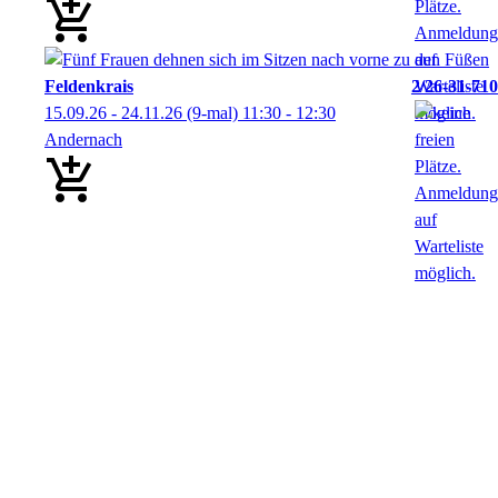
Feldenkrais
2/26-31-710
15.09.26 - 24.11.26
(9-mal)
11:30
- 12:30
Andernach