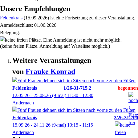
Unsere Empfehlungen
Feldenkrais
(15.09.2026)
ist eine Fortsetzung zu
dieser Veranstaltung.
Anmeldeschluss: 01.06.2026
Belegung:
(keine freien Plätze. Anmeldung auf Warteliste möglich.)
Weitere Veranstaltungen
von
Frauke
Konrad
Feldenkrais
1/26-31-715.2
12.05.26 - 25.08.26
(9-mal)
11:30
- 12:30
Andernach
Feldenkrais
2/26-31-700
15.09.26 - 24.11.26
(9-mal)
10:15
- 11:15
Andernach