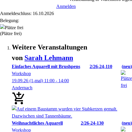
Anmelden
Anmeldeschluss: 16.10.2026
Belegung:
(Plätze frei)
Weitere Veranstaltungen
von
Sarah
Lehmann
Einfaches Aquarell mit Brushpens
2/26-24-110
neu
Workshop
19.09.26
(1-mal)
11:00
- 14:00
Andernach
Weihnachtliches Aquarell
2/26-24-130
neu
Workshop