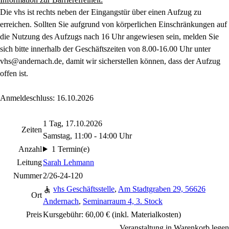
Die vhs ist rechts neben der Eingangstür über einen Aufzug zu
erreichen. Sollten Sie aufgrund von körperlichen Einschränkungen auf
die Nutzung des Aufzugs nach 16 Uhr angewiesen sein, melden Sie
sich bitte innerhalb der Geschäftszeiten von 8.00-16.00 Uhr unter
vhs@andernach.de, damit wir sicherstellen können, dass der Aufzug
offen ist.
Anmeldeschluss: 16.10.2026
1 Tag, 17.10.2026
Zeiten
Samstag, 11:00 - 14:00 Uhr
Anzahl
1 Termin(e)
Leitung
Sarah Lehmann
Nummer
2/26-24-120
vhs Geschäftsstelle
,
Am Stadtgraben 29, 56626
Ort
Andernach
,
Seminarraum 4, 3. Stock
Preis
Kursgebühr: 60,00 € (inkl. Materialkosten)
Veranstaltung in Warenkorb legen