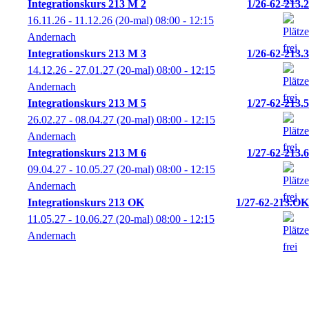
Integrationskurs 213 M 2
1/26-62-213.2
16.11.26 - 11.12.26
(20-mal)
08:00
- 12:15
Andernach
Integrationskurs 213 M 3
1/26-62-213.3
14.12.26 - 27.01.27
(20-mal)
08:00
- 12:15
Andernach
Integrationskurs 213 M 5
1/27-62-213.5
26.02.27 - 08.04.27
(20-mal)
08:00
- 12:15
Andernach
Integrationskurs 213 M 6
1/27-62-213.6
09.04.27 - 10.05.27
(20-mal)
08:00
- 12:15
Andernach
Integrationskurs 213 OK
1/27-62-213.OK
11.05.27 - 10.06.27
(20-mal)
08:00
- 12:15
Andernach