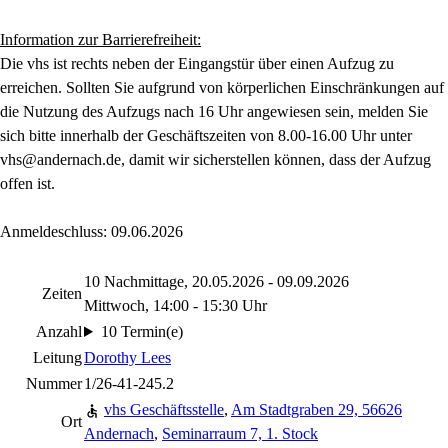
Information zur Barrierefreiheit:
Die vhs ist rechts neben der Eingangstür über einen Aufzug zu
erreichen. Sollten Sie aufgrund von körperlichen Einschränkungen auf
die Nutzung des Aufzugs nach 16 Uhr angewiesen sein, melden Sie
sich bitte innerhalb der Geschäftszeiten von 8.00-16.00 Uhr unter
vhs@andernach.de, damit wir sicherstellen können, dass der Aufzug
offen ist.
Anmeldeschluss: 09.06.2026
10 Nachmittage, 20.05.2026 - 09.09.2026
Zeiten
Mittwoch, 14:00 - 15:30 Uhr
Anzahl
10 Termin(e)
Leitung
Dorothy Lees
Nummer
1/26-41-245.2
vhs Geschäftsstelle
,
Am Stadtgraben 29, 56626
Ort
Andernach
,
Seminarraum 7, 1. Stock