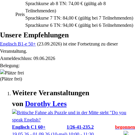
Sprachkurse ab 8 TN: 74,00 € (gültig ab 8
Teilnehmenden)
Preis
Sprachkurse 7 TN: 84,00 € (gültig bei 7 Teilnehmenden)
Sprachkurse 6 TN: 94,00 € (gültig bei 6 Teilnehmenden)
Unsere Empfehlungen
Englisch B1-e 50+
(23.09.2026)
ist eine Fortsetzung zu
dieser
Veranstaltung.
Anmeldeschluss: 09.06.2026
Belegung:
(Plätze frei)
Weitere Veranstaltungen
von
Dorothy
Lees
Englisch C1 60+
1/26-41-235.2
19.05.26 - 01.09.26
(10-mal)
10:00
- 11:30