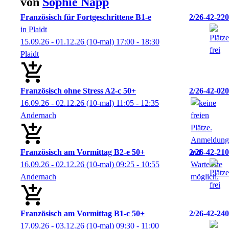
von
Sophie
Napp
Französisch für Fortgeschrittene B1-e
2/26-42-220
in Plaidt
15.09.26 - 01.12.26
(10-mal)
17:00
- 18:30
Plaidt
Französisch ohne Stress A2-c 50+
2/26-42-020
16.09.26 - 02.12.26
(10-mal)
11:05
- 12:35
Andernach
Französisch am Vormittag B2-e 50+
2/26-42-210
16.09.26 - 02.12.26
(10-mal)
09:25
- 10:55
Andernach
Französisch am Vormittag B1-c 50+
2/26-42-240
17.09.26 - 03.12.26
(10-mal)
09:30
- 11:00