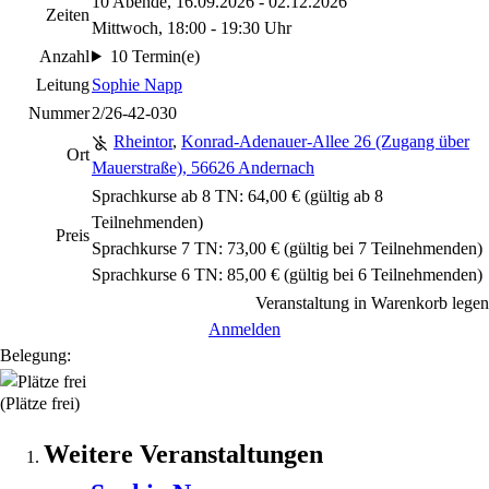
10 Abende, 16.09.2026 - 02.12.2026
Zeiten
Mittwoch, 18:00 - 19:30 Uhr
Anzahl
10 Termin(e)
Leitung
Sophie Napp
Nummer
2/26-42-030
Rheintor
,
Konrad-Adenauer-Allee 26 (Zugang über
Ort
Mauerstraße), 56626 Andernach
Sprachkurse ab 8 TN: 64,00 € (gültig ab 8
Teilnehmenden)
Preis
Sprachkurse 7 TN: 73,00 € (gültig bei 7 Teilnehmenden)
Sprachkurse 6 TN: 85,00 € (gültig bei 6 Teilnehmenden)
Veranstaltung in Warenkorb legen
Anmelden
Belegung:
(Plätze frei)
Weitere Veranstaltungen