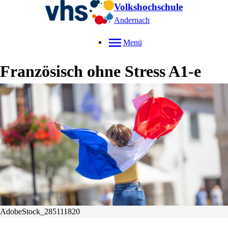
Volkshochschule
Andernach
Menü
Französisch ohne Stress A1-e
AdobeStock_285111820