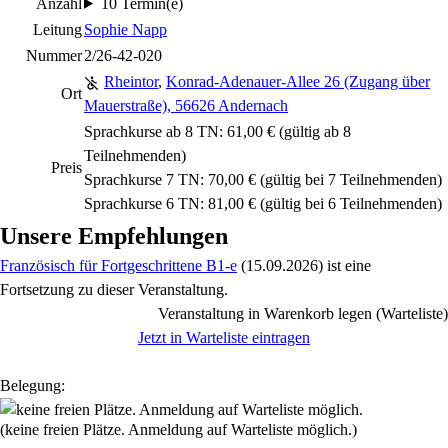
Anzahl
10 Termin(e)
Leitung
Sophie Napp
Nummer
2/26-42-020
Rheintor
,
Konrad-Adenauer-Allee 26 (Zugang über
Ort
Mauerstraße), 56626 Andernach
Sprachkurse ab 8 TN: 61,00 € (gültig ab 8
Teilnehmenden)
Preis
Sprachkurse 7 TN: 70,00 € (gültig bei 7 Teilnehmenden)
Sprachkurse 6 TN: 81,00 € (gültig bei 6 Teilnehmenden)
Unsere Empfehlungen
Französisch für Fortgeschrittene B1-e
(15.09.2026)
ist eine
Fortsetzung zu
dieser Veranstaltung.
Veranstaltung in Warenkorb legen (Warteliste)
Jetzt in Warteliste eintragen
Belegung:
(keine freien Plätze. Anmeldung auf Warteliste möglich.)