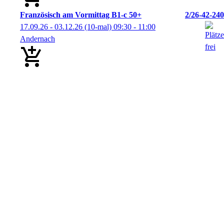
Französisch am Vormittag B1-c 50+
2/26-42-240
17.09.26 - 03.12.26
(10-mal)
09:30
- 11:00
Andernach