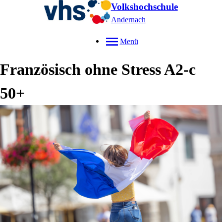
Volkshochschule
Andernach
Menü
Französisch ohne Stress A2-c
50+