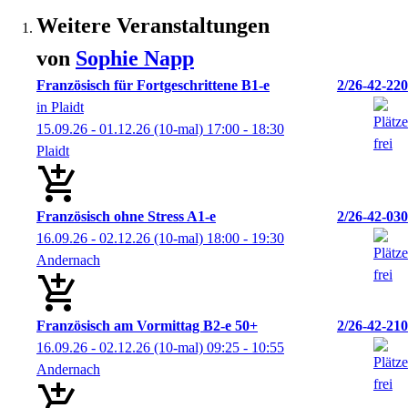
Weitere Veranstaltungen
von
Sophie
Napp
Französisch für Fortgeschrittene B1-e
2/26-42-220
in Plaidt
15.09.26 - 01.12.26
(10-mal)
17:00
- 18:30
Plaidt
Französisch ohne Stress A1-e
2/26-42-030
16.09.26 - 02.12.26
(10-mal)
18:00
- 19:30
Andernach
Französisch am Vormittag B2-e 50+
2/26-42-210
16.09.26 - 02.12.26
(10-mal)
09:25
- 10:55
Andernach