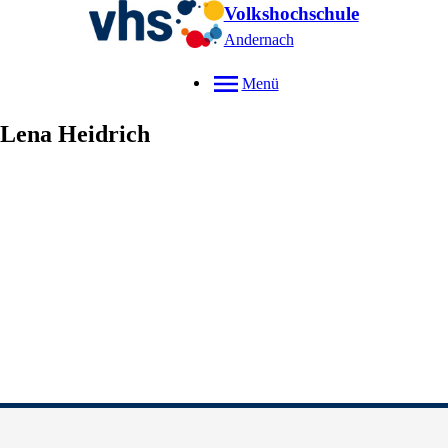
Volkshochschule
Andernach
Menü
Lena
Heidrich