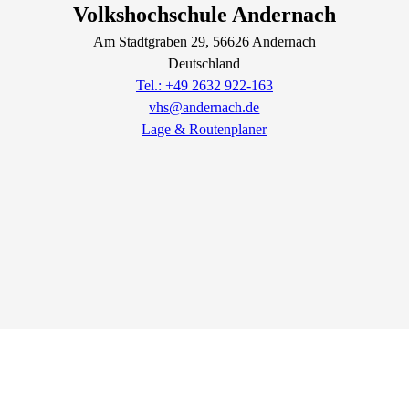
Volkshochschule Andernach
Am Stadtgraben
29
, 56626
Andernach
Deutschland
Tel.: +49 2632 922-163
vhs@andernach.de
Lage & Routenplaner