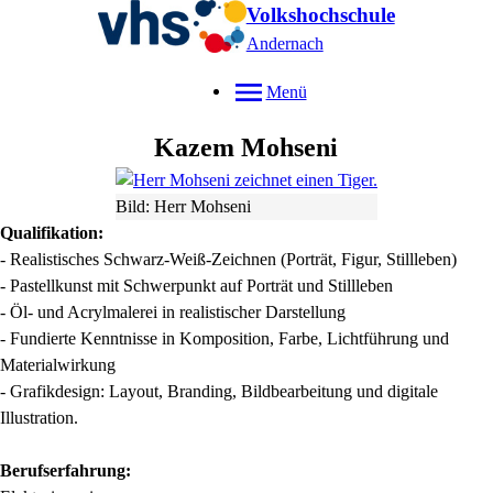
Volkshochschule
Andernach
Menü
Kazem
Mohseni
Bild: Herr Mohseni
Qualifikation:
- Realistisches Schwarz-Weiß-Zeichnen (Porträt, Figur, Stillleben)
- Pastellkunst mit Schwerpunkt auf Porträt und Stillleben
- Öl- und Acrylmalerei in realistischer Darstellung
- Fundierte Kenntnisse in Komposition, Farbe, Lichtführung und
Materialwirkung
- Grafikdesign: Layout, Branding, Bildbearbeitung und digitale
Illustration.
Berufserfahrung: