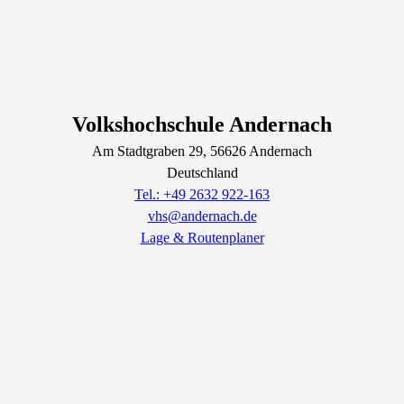
Volkshochschule Andernach
Am Stadtgraben
29
, 56626
Andernach
Deutschland
Tel.: +49 2632 922-163
vhs@andernach.de
Lage & Routenplaner