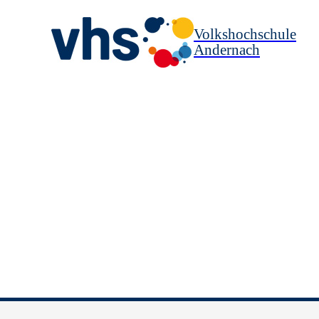
Volkshochschule
Andernach