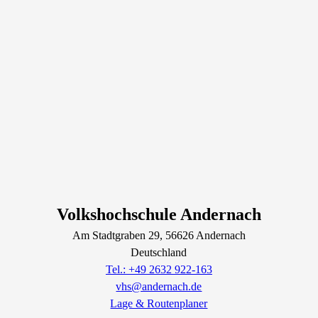
Volkshochschule Andernach
Am Stadtgraben
29
, 56626
Andernach
Deutschland
Tel.: +49 2632 922-163
vhs@andernach.de
Lage & Routenplaner