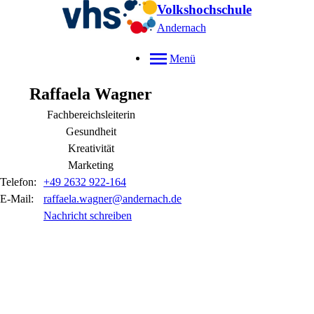
Volkshochschule
Andernach
Menü
Raffaela
Wagner
Fachbereichsleiterin
Gesundheit
Kreativität
Marketing
Telefon:
+49 2632 922-164
E-Mail:
raffaela.wagner@andernach.de
Nachricht schreiben