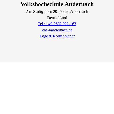
Volkshochschule Andernach
Am Stadtgraben
29
, 56626
Andernach
Deutschland
Tel.: +49 2632 922-163
vhs@andernach.de
Lage & Routenplaner