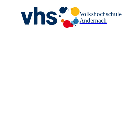
Volkshochschule
Andernach