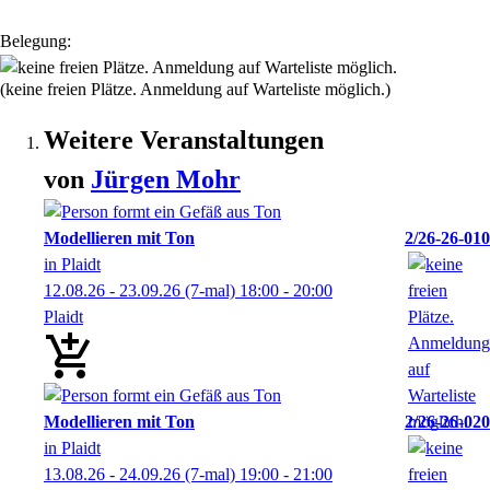
Belegung:
(keine freien Plätze. Anmeldung auf Warteliste möglich.)
Weitere Veranstaltungen
von
Jürgen
Mohr
Modellieren mit Ton
2/26-26-010
in Plaidt
12.08.26 - 23.09.26
(7-mal)
18:00
- 20:00
Plaidt
Modellieren mit Ton
2/26-26-020
in Plaidt
13.08.26 - 24.09.26
(7-mal)
19:00
- 21:00