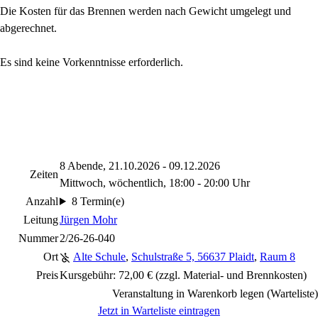
Die Kosten für das Brennen werden nach Gewicht umgelegt und
abgerechnet.
Es sind keine Vorkenntnisse erforderlich.
8 Abende, 21.10.2026 - 09.12.2026
Zeiten
Mittwoch, wöchentlich, 18:00 - 20:00 Uhr
Anzahl
8 Termin(e)
Leitung
Jürgen Mohr
Nummer
2/26-26-040
Ort
Alte Schule
,
Schulstraße 5, 56637 Plaidt
,
Raum 8
Preis
Kursgebühr: 72,00 € (zzgl. Material- und Brennkosten)
Veranstaltung in Warenkorb legen (Warteliste)
Jetzt in Warteliste eintragen