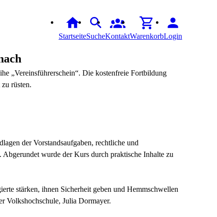
Startseite
Suche
Kontakt
Warenkorb
Login
rnach
ihe „Vereinsführerschein“. Die kostenfreie Fortbildung
 zu rüsten.
ndlagen der Vorstandsaufgaben, rechtliche und
. Abgerundet wurde der Kurs durch praktische Inhalte zu
gierte stärken, ihnen Sicherheit geben und Hemmschwellen
der Volkshochschule, Julia Dormayer.