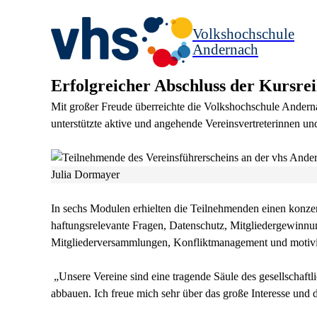
Volkshochschule
Andernach
Erfolgreicher Abschluss der Kursre
Mit großer Freude überreichte die Volkshochschule Anderna
unterstützte aktive und angehende Vereinsvertreterinnen un
Julia Dormayer
In sechs Modulen erhielten die Teilnehmenden einen konzent
haftungsrelevante Fragen, Datenschutz, Mitgliedergewinnun
Mitgliederversammlungen, Konfliktmanagement und motivi
„Unsere Vereine sind eine tragende Säule des gesellschaf
abbauen. Ich freue mich sehr über das große Interesse und 