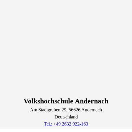
Volkshochschule Andernach
Am Stadtgraben
29
, 56626
Andernach
Deutschland
Tel.: +49 2632 922-163
vhs@andernach.de