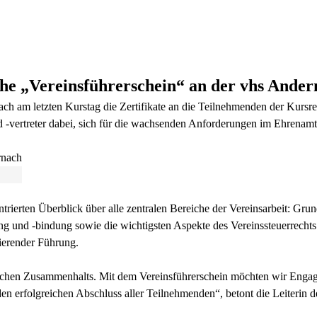
ihe „Vereinsführerschein“ an der vhs Ande
ch am letzten Kurstag die Zertifikate an die Teilnehmenden der Kursre
d -vertreter dabei, sich für die wachsenden Anforderungen im Ehrenamt
rierten Überblick über alle zentralen Bereiche der Vereinsarbeit: Gru
g und -bindung sowie die wichtigsten Aspekte des Vereinssteuerrechts
erender Führung.
tlichen Zusammenhalts. Mit dem Vereinsführerschein möchten wir Enga
den erfolgreichen Abschluss aller Teilnehmenden“, betont die Leiterin 