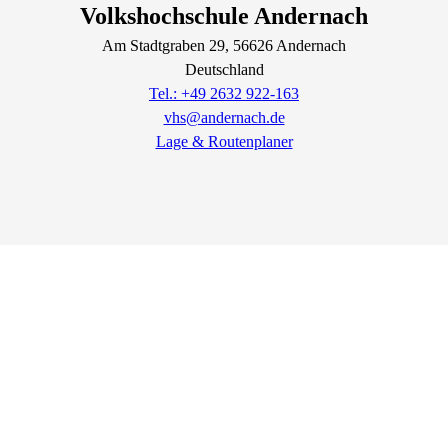
Volkshochschule Andernach
Am Stadtgraben
29
, 56626
Andernach
Deutschland
Tel.: +49 2632 922-163
vhs@andernach.de
Lage & Routenplaner