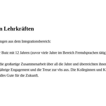
n Lehrkräften
ungen aus dem Integrationsbereich:
Butz mit 12 Jahren (zuvor viele Jahre im Bereich Fremdsprachen tätig) 
die großartige Zusammenarbeit über all die Jahre und überreichten ih
ngjährige Engagement und die Treue zur vhs aus. Die Kolleginnen und
les Gute für die Zukunft.