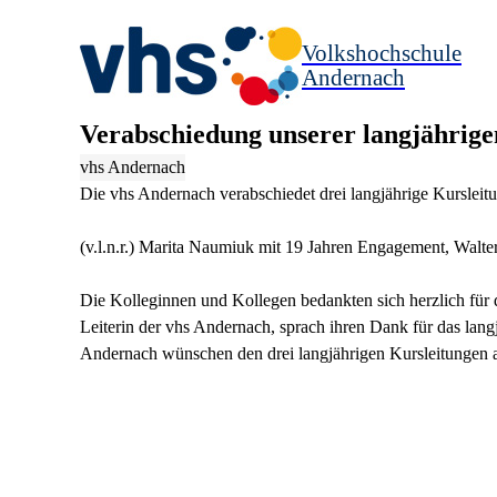
Volkshochschule
Andernach
Verabschiedung unserer langjährige
vhs Andernach
Die vhs Andernach verabschiedet drei langjährige Kursleit
(v.l.n.r.) Marita Naumiuk mit 19 Jahren Engagement, Walter 
Die Kolleginnen und Kollegen bedankten sich herzlich für 
Leiterin der vhs Andernach, sprach ihren Dank für das la
Andernach wünschen den drei langjährigen Kursleitungen al