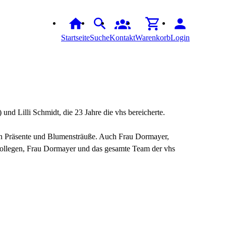
Startseite
Suche
Kontakt
Warenkorb
Login
und Lilli Schmidt, die 23 Jahre die vhs bereicherte.
nen Präsente und Blumensträuße. Auch Frau Dormayer,
 Kollegen, Frau Dormayer und das gesamte Team der vhs