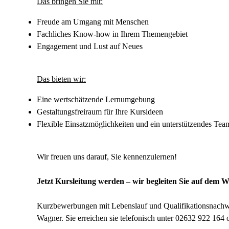
Das bringen Sie mit:
Freude am Umgang mit Menschen
Fachliches Know-how in Ihrem Themengebiet
Engagement und Lust auf Neues
Das bieten wir:
Eine wertschätzende Lernumgebung
Gestaltungsfreiraum für Ihre Kursideen
Flexible Einsatzmöglichkeiten und ein unterstützendes Tea
Wir freuen uns darauf, Sie kennenzulernen!
Jetzt Kursleitung werden – wir begleiten Sie auf dem W
Kurzbewerbungen mit Lebenslauf und Qualifikationsnachwei
Wagner. Sie erreichen sie telefonisch unter 02632 922 164