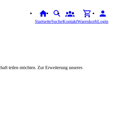
Startseite
Suche
Kontakt
Warenkorb
Login
aft teilen möchten. Zur Erweiterung unseres