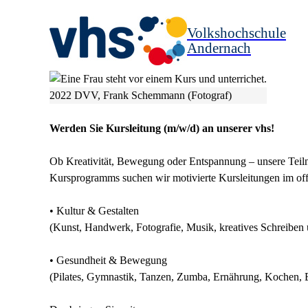
Volkshochschule
Andernach
2022 DVV, Frank Schemmann (Fotograf)
Werden Sie Kursleitung (m/w/d) an unserer vhs!
Ob Kreativität, Bewegung oder Entspannung – unsere Teiln
Kursprogramms suchen wir motivierte Kursleitungen im of
• Kultur & Gestalten
(Kunst, Handwerk, Fotografie, Musik, kreatives Schreiben u
• Gesundheit & Bewegung
(Pilates, Gymnastik, Tanzen, Zumba, Ernährung, Kochen, B