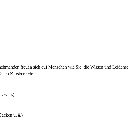
ehmenden freuen sich auf Menschen wie Sie, die Wissen und Leidensch
fenen Kursbereich:
. v. m.)
acken u. ä.)