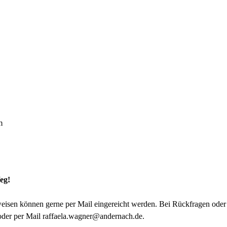
m
eg!
sen können gerne per Mail eingereicht werden. Bei Rückfragen oder f
 oder per Mail raffaela.wagner@andernach.de.