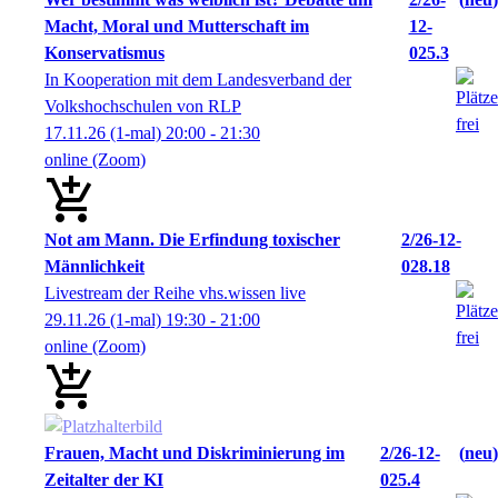
Macht, Moral und Mutterschaft im
12-
Konservatismus
025.3
In Kooperation mit dem Landesverband der
Volkshochschulen von RLP
17.11.26
(1-mal)
20:00
- 21:30
online (Zoom)
Not am Mann. Die Erfindung toxischer
2/26-12-
Männlichkeit
028.18
Livestream der Reihe vhs.wissen live
29.11.26
(1-mal)
19:30
- 21:00
online (Zoom)
Frauen, Macht und Diskriminierung im
2/26-12-
neu
Zeitalter der KI
025.4